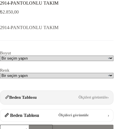
2914-PANTOLONLU TAKIM
₺
2.850,00
2914-PANTOLONLU TAKIM
Boyut
Renk
📏
Beden Tablosu
Ölçüleri görüntüle
›
📏 Beden Tablosu
›
Ölçüleri görüntüle
2914-