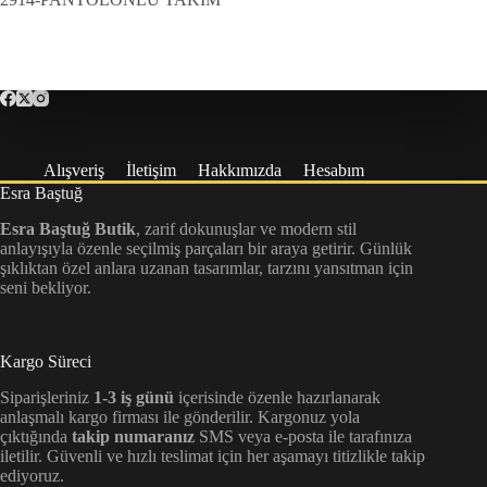
Alışveriş
İletişim
Hakkımızda
Hesabım
Esra Baştuğ
Esra Baştuğ Butik
, zarif dokunuşlar ve modern stil
anlayışıyla özenle seçilmiş parçaları bir araya getirir. Günlük
şıklıktan özel anlara uzanan tasarımlar, tarzını yansıtman için
seni bekliyor.
Kargo Süreci
Siparişleriniz
1-3 iş günü
içerisinde özenle hazırlanarak
anlaşmalı kargo firması ile gönderilir. Kargonuz yola
çıktığında
takip numaranız
SMS veya e-posta ile tarafınıza
iletilir. Güvenli ve hızlı teslimat için her aşamayı titizlikle takip
ediyoruz.