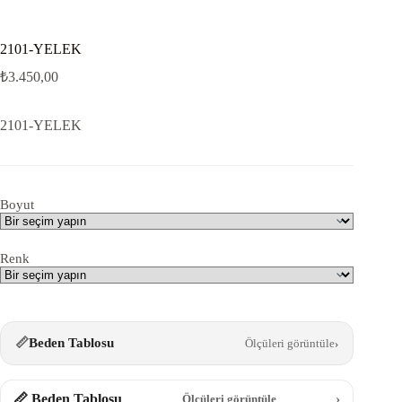
2101-YELEK
₺
3.450,00
2101-YELEK
Boyut
Renk
📏
Beden Tablosu
Ölçüleri görüntüle
›
📏 Beden Tablosu
›
Ölçüleri görüntüle