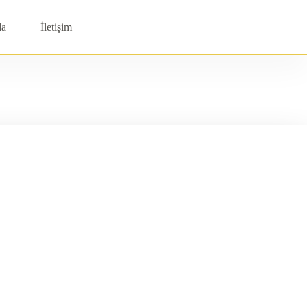
da
İletişim
Shopping
cart