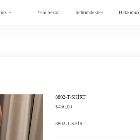
miz
Yeni Sezon
İndirimdekiler
Hakkımız
8802-T-SHİRT
₺
450,00
8802-T-SHİRT