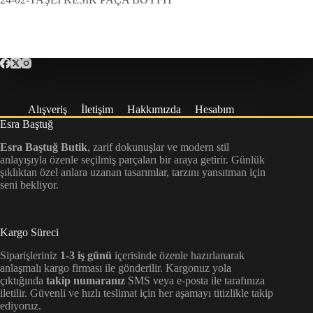
Alışveriş
İletişim
Hakkımızda
Hesabım
Esra Baştuğ
Esra Baştuğ Butik
, zarif dokunuşlar ve modern stil
anlayışıyla özenle seçilmiş parçaları bir araya getirir. Günlük
şıklıktan özel anlara uzanan tasarımlar, tarzını yansıtman için
seni bekliyor.
Kargo Süreci
Siparişleriniz
1-3 iş günü
içerisinde özenle hazırlanarak
anlaşmalı kargo firması ile gönderilir. Kargonuz yola
çıktığında
takip numaranız
SMS veya e-posta ile tarafınıza
iletilir. Güvenli ve hızlı teslimat için her aşamayı titizlikle takip
ediyoruz.