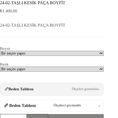
24-02-TAŞLI KESİK PAÇA BOYFİT
₺
1.400,00
24-02-TAŞLI KESİK PAÇA BOYFİT
Boyut
Renk
📏
Beden Tablosu
Ölçüleri görüntüle
›
📏 Beden Tablosu
›
Ölçüleri görüntüle
24-