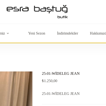
miz
Yeni Sezon
İndirimdekiler
Hakkımız
25-01-WİDELEG JEAN
₺
1.250,00
25-01-WİDELEG JEAN