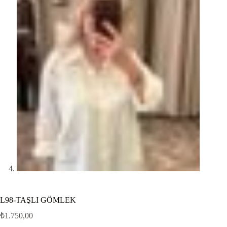
L98-TAŞLI GÖMLEK
₺
1.750,00