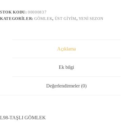
STOK KODU:
00000837
KATEGORILER:
GÖMLEK
,
ÜST GIYIM
,
YENI SEZON
Açıklama
Ek bilgi
Değerlendirmeler (0)
L98-TAŞLI GÖMLEK