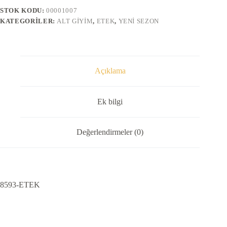
STOK KODU:
00001007
KATEGORILER:
ALT GIYIM
,
ETEK
,
YENI SEZON
Açıklama
Ek bilgi
Değerlendirmeler (0)
8593-ETEK