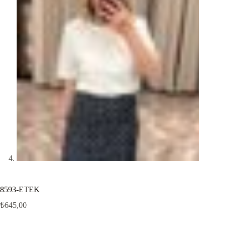
8593-ETEK
₺
645,00