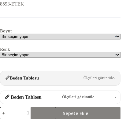
8593-ETEK
Boyut
Renk
📏
Beden Tablosu
Ölçüleri görüntüle
›
📏 Beden Tablosu
›
Ölçüleri görüntüle
8593-
Sepete Ekle
ETEK
adet