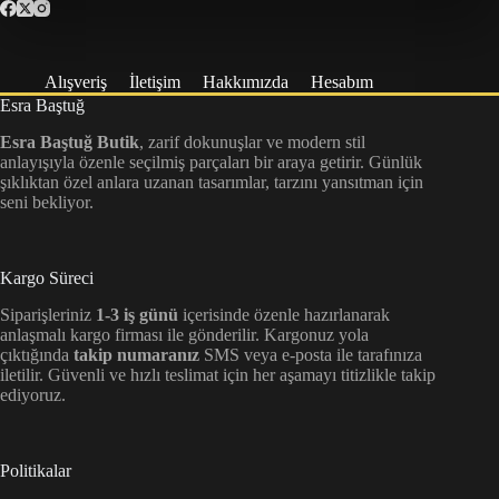
Alışveriş
İletişim
Hakkımızda
Hesabım
Esra Baştuğ
Esra Baştuğ Butik
, zarif dokunuşlar ve modern stil
anlayışıyla özenle seçilmiş parçaları bir araya getirir. Günlük
şıklıktan özel anlara uzanan tasarımlar, tarzını yansıtman için
seni bekliyor.
Kargo Süreci
Siparişleriniz
1-3 iş günü
içerisinde özenle hazırlanarak
anlaşmalı kargo firması ile gönderilir. Kargonuz yola
çıktığında
takip numaranız
SMS veya e-posta ile tarafınıza
iletilir. Güvenli ve hızlı teslimat için her aşamayı titizlikle takip
ediyoruz.
Politikalar