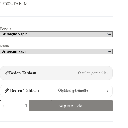
17502-TAKIM
Boyut
Renk
📏
Beden Tablosu
Ölçüleri görüntüle
›
📏 Beden Tablosu
›
Ölçüleri görüntüle
17502-
Sepete Ekle
TAKIM
adet