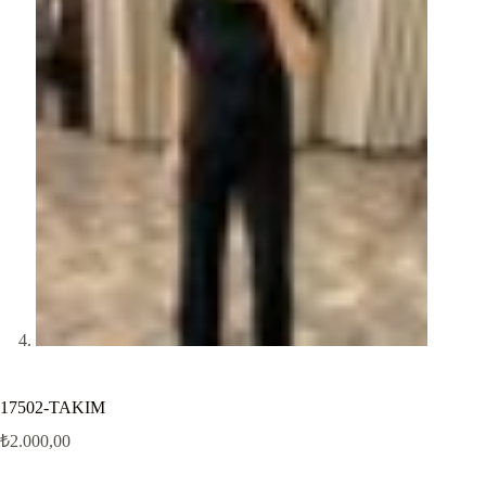
17502-TAKIM
₺
2.000,00