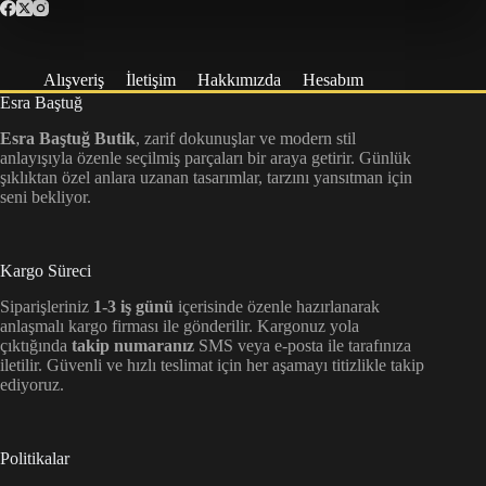
Alışveriş
İletişim
Hakkımızda
Hesabım
Esra Baştuğ
Esra Baştuğ Butik
, zarif dokunuşlar ve modern stil
anlayışıyla özenle seçilmiş parçaları bir araya getirir. Günlük
şıklıktan özel anlara uzanan tasarımlar, tarzını yansıtman için
seni bekliyor.
Kargo Süreci
Siparişleriniz
1-3 iş günü
içerisinde özenle hazırlanarak
anlaşmalı kargo firması ile gönderilir. Kargonuz yola
çıktığında
takip numaranız
SMS veya e-posta ile tarafınıza
iletilir. Güvenli ve hızlı teslimat için her aşamayı titizlikle takip
ediyoruz.
Politikalar