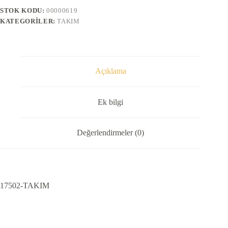
STOK KODU:
00000619
KATEGORILER:
TAKIM
Açıklama
Ek bilgi
Değerlendirmeler (0)
17502-TAKIM