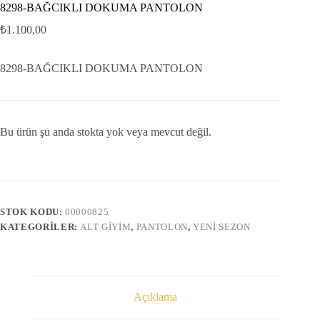
8298-BAĞCIKLI DOKUMA PANTOLON
₺
1.100,00
8298-BAĞCIKLI DOKUMA PANTOLON
Bu ürün şu anda stokta yok veya mevcut değil.
STOK KODU:
00000825
KATEGORILER:
ALT GIYIM
,
PANTOLON
,
YENI SEZON
Açıklama