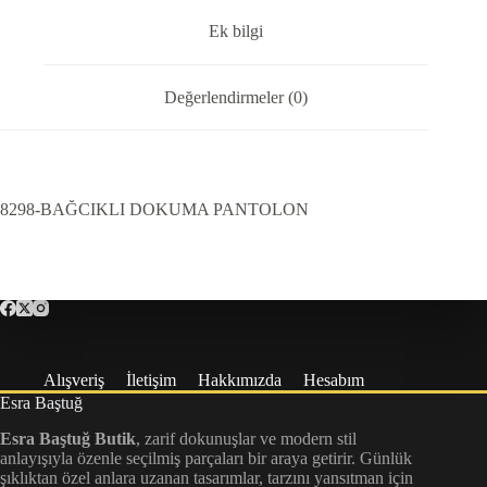
Ek bilgi
Değerlendirmeler (0)
8298-BAĞCIKLI DOKUMA PANTOLON
Alışveriş
İletişim
Hakkımızda
Hesabım
Esra Baştuğ
Esra Baştuğ Butik
, zarif dokunuşlar ve modern stil
anlayışıyla özenle seçilmiş parçaları bir araya getirir. Günlük
şıklıktan özel anlara uzanan tasarımlar, tarzını yansıtman için