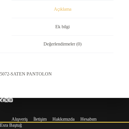
Açıklama
Ek bilgi
Değerlendirmeler (0)
5072-SATEN PANTOLON
Alışveriş
İletişim
Hakkımızda
Hesabım
Esra Baştuğ