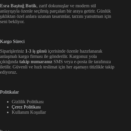
Esra Baştuğ Butik
, zarif dokunuşlar ve modern stil
anlayışıyla özenle seçilmiş parçaları bir araya getirir. Günlük
şıklıktan özel anlara uzanan tasarımlar, tarzını yansıtman için
seni bekliyor.
Kargo Süreci
Siparişleriniz
1-3 iş günü
içerisinde özenle hazırlanarak
anlaşmalı kargo firması ile gönderilir. Kargonuz yola
çıktığında
takip numaranız
SMS veya e-posta ile tarafınıza
iletilir. Güvenli ve hızlı teslimat için her aşamayı titizlikle takip
ediyoruz.
Politikalar
Gizlilik Politikası
Çerez Politikası
Kullanım Koşullar