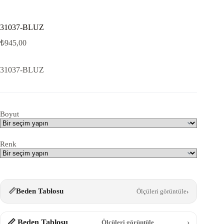
31037-BLUZ
₺
945,00
31037-BLUZ
Boyut
Renk
📏
Beden Tablosu
Ölçüleri görüntüle
›
📏 Beden Tablosu
›
Ölçüleri görüntüle