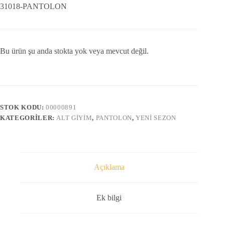
31018-PANTOLON
Bu ürün şu anda stokta yok veya mevcut değil.
STOK KODU:
00000891
KATEGORILER:
ALT GIYIM
,
PANTOLON
,
YENI SEZON
Açıklama
Ek bilgi