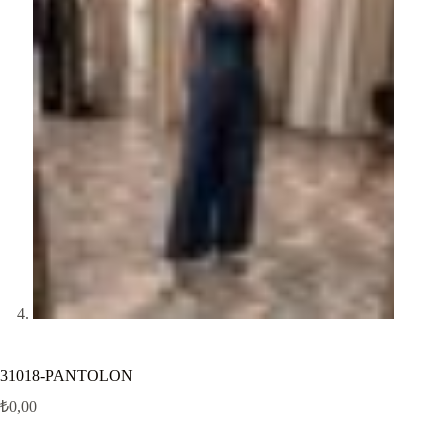
31018-PANTOLON
₺
0,00