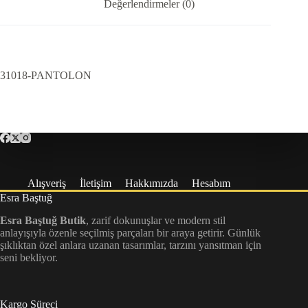
Değerlendirmeler (0)
31018-PANTOLON
Alışveriş
İletişim
Hakkımızda
Hesabım
Esra Baştuğ
Esra Baştuğ Butik
, zarif dokunuşlar ve modern stil
anlayışıyla özenle seçilmiş parçaları bir araya getirir. Günlük
şıklıktan özel anlara uzanan tasarımlar, tarzını yansıtman için
seni bekliyor.
Kargo Süreci