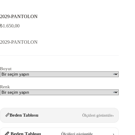
2029-PANTOLON
₺
1.650,00
2029-PANTOLON
Boyut
Renk
📏
Beden Tablosu
Ölçüleri görüntüle
›
📏 Beden Tablosu
›
Ölçüleri görüntüle