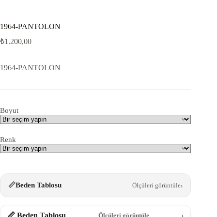
1964-PANTOLON
₺
1.200,00
1964-PANTOLON
Boyut
Renk
📏
Beden Tablosu
Ölçüleri görüntüle
›
📏 Beden Tablosu
›
Ölçüleri görüntüle