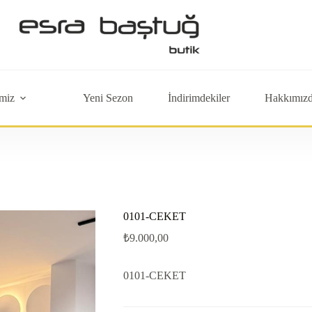
miz
Yeni Sezon
İndirimdekiler
Hakkımız
0101-CEKET
₺
9.000,00
0101-CEKET