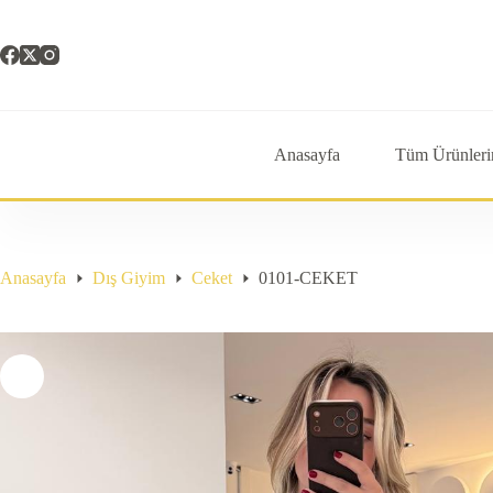
Skip
to
content
Anasayfa
Tüm Ürünleri
Anasayfa
Dış Giyim
Ceket
0101-CEKET