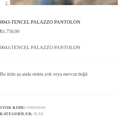
0043-TENCEL PALAZZO PANTOLON
₺
1.750,00
0043-TENCEL PALAZZO PANTOLON
Bu ürün şu anda stokta yok veya mevcut değil.
STOK KODU:
00000696
KATEGORILER:
JEAN