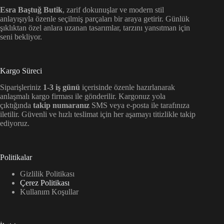
Esra Baştuğ Butik
, zarif dokunuşlar ve modern stil
anlayışıyla özenle seçilmiş parçaları bir araya getirir. Günlük
şıklıktan özel anlara uzanan tasarımlar, tarzını yansıtman için
seni bekliyor.
Kargo Süreci
Siparişleriniz
1-3 iş günü
içerisinde özenle hazırlanarak
anlaşmalı kargo firması ile gönderilir. Kargonuz yola
çıktığında
takip numaranız
SMS veya e-posta ile tarafınıza
iletilir. Güvenli ve hızlı teslimat için her aşamayı titizlikle takip
ediyoruz.
Politikalar
Gizlilik Politikası
Çerez Politikası
Kullanım Koşullar