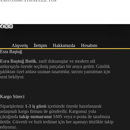
Alışveriş
İletişim
Hakkımızda
Hesabım
Esra Baştuğ
Esra Baştuğ Butik
, zarif dokunuşlar ve modern stil
anlayışıyla özenle seçilmiş parçaları bir araya getirir. Günlük
şıklıktan özel anlara uzanan tasarımlar, tarzını yansıtman için
seni bekliyor.
Kargo Süreci
Siparişleriniz
1-3 iş günü
içerisinde özenle hazırlanarak
anlaşmalı kargo firması ile gönderilir. Kargonuz yola
çıktığında
takip numaranız
SMS veya e-posta ile tarafınıza
iletilir. Güvenli ve hızlı teslimat için her aşamayı titizlikle takip
ediyoruz.