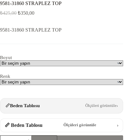
9581-31860 STRAPLEZ TOP
₺
425,00
₺
350,00
9581-31860 STRAPLEZ TOP
Boyut
Renk
📏
Beden Tablosu
Ölçüleri görüntüle
›
📏 Beden Tablosu
›
Ölçüleri görüntüle
9581-