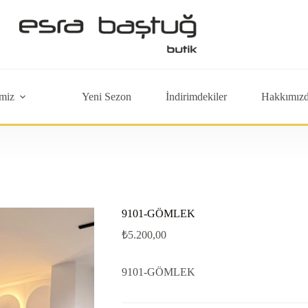
miz
Yeni Sezon
İndirimdekiler
Hakkımız
9101-GÖMLEK
₺
5.200,00
9101-GÖMLEK