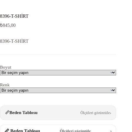
8396-T-SHİRT
₺
845,00
8396-T-SHİRT
Boyut
Renk
📏
Beden Tablosu
Ölçüleri görüntüle
›
📏 Beden Tablosu
›
Ölçüleri görüntüle