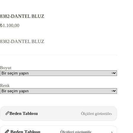
8382-DANTEL BLUZ
₺
1.100,00
8382-DANTEL BLUZ
Boyut
Renk
📏
Beden Tablosu
Ölçüleri görüntüle
›
📏 Beden Tablosu
›
Ölçüleri görüntüle