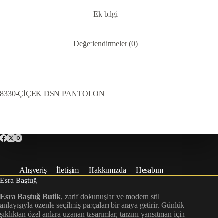
Ek bilgi
Değerlendirmeler (0)
8330-ÇİÇEK DSN PANTOLON
Alışveriş
İletişim
Hakkımızda
Hesabım
Esra Baştuğ
Esra Baştuğ Butik
, zarif dokunuşlar ve modern stil
anlayışıyla özenle seçilmiş parçaları bir araya getirir. Günlük
şıklıktan özel anlara uzanan tasarımlar, tarzını yansıtman için