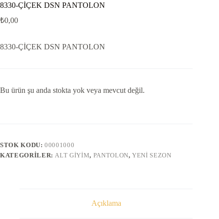
8330-ÇİÇEK DSN PANTOLON
₺
0,00
8330-ÇİÇEK DSN PANTOLON
Bu ürün şu anda stokta yok veya mevcut değil.
STOK KODU:
00001000
KATEGORILER:
ALT GIYIM
,
PANTOLON
,
YENI SEZON
Açıklama