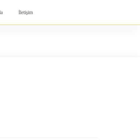
da
İletişim
Shopping
cart