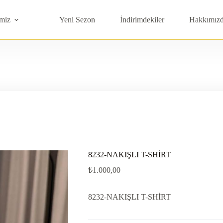
miz
Yeni Sezon
İndirimdekiler
Hakkımız
8232-NAKIŞLI T-SHİRT
₺
1.000,00
8232-NAKIŞLI T-SHİRT