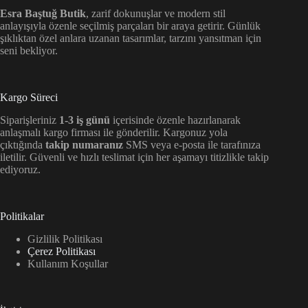
Esra Baştuğ Butik
, zarif dokunuşlar ve modern stil
anlayışıyla özenle seçilmiş parçaları bir araya getirir. Günlük
şıklıktan özel anlara uzanan tasarımlar, tarzını yansıtman için
seni bekliyor.
Kargo Süreci
Siparişleriniz
1-3 iş günü
içerisinde özenle hazırlanarak
anlaşmalı kargo firması ile gönderilir. Kargonuz yola
çıktığında
takip numaranız
SMS veya e-posta ile tarafınıza
iletilir. Güvenli ve hızlı teslimat için her aşamayı titizlikle takip
ediyoruz.
Politikalar
Gizlilik Politikası
Çerez Politikası
Kullanım Koşullar