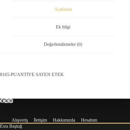
Açıklama
Ek bilgi
Değerlendirmeler (0)
8165-PUANTİYE SATEN ETEK
Alışveriş
İletişim
Hakkımızda
Hesabım
Esra Baştuğ