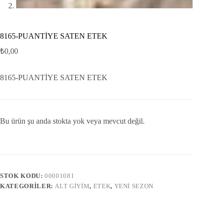
8165-PUANTİYE SATEN ETEK
₺
0,00
8165-PUANTİYE SATEN ETEK
Bu ürün şu anda stokta yok veya mevcut değil.
STOK KODU:
00001081
KATEGORILER:
ALT GIYIM
,
ETEK
,
YENI SEZON