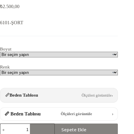
₺
2.500,00
6101-ŞORT
Boyut
Renk
📏
Beden Tablosu
Ölçüleri görüntüle
›
📏 Beden Tablosu
›
Ölçüleri görüntüle
6101-
Sepete Ekle
ŞORT