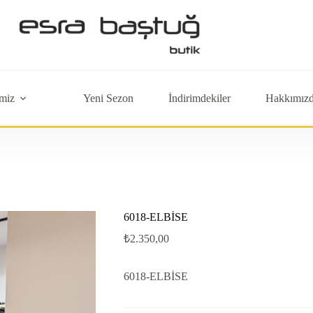
miz
Yeni Sezon
İndirimdekiler
Hakkımız
6018-ELBİSE
₺
2.350,00
6018-ELBİSE