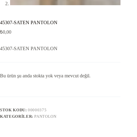
45307-SATEN PANTOLON
₺
0,00
45307-SATEN PANTOLON
Bu ürün şu anda stokta yok veya mevcut değil.
STOK KODU:
00000375
KATEGORILER:
PANTOLON