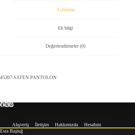
Açıklama
Ek bilgi
Değerlendirmeler (0)
45307-SATEN PANTOLON
Alışveriş
İletişim
Hakkımızda
Hesabım
Esra Baştuğ