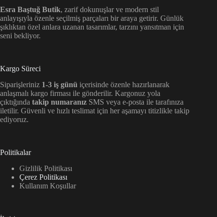
Esra Baştuğ Butik
, zarif dokunuşlar ve modern stil
anlayışıyla özenle seçilmiş parçaları bir araya getirir. Günlük
şıklıktan özel anlara uzanan tasarımlar, tarzını yansıtman için
seni bekliyor.
Kargo Süreci
Siparişleriniz
1-3 iş günü
içerisinde özenle hazırlanarak
anlaşmalı kargo firması ile gönderilir. Kargonuz yola
çıktığında
takip numaranız
SMS veya e-posta ile tarafınıza
iletilir. Güvenli ve hızlı teslimat için her aşamayı titizlikle takip
ediyoruz.
Politikalar
Gizlilik Politikası
Çerez Politikası
Kullanım Koşullar