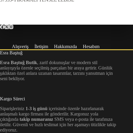
Alışveriş
İletişim
Hakkımızda
Hesabım
Esra Baştuğ
Esra Baştuğ Butik
, zarif dokunuşlar ve modern stil
anlayışıyla özenle seçilmiş parçaları bir araya getirir. Günlük
şıklıktan özel anlara uzanan tasarımlar, tarzını yansıtman için
seni bekliyor.
Kargo Süreci
Siparişleriniz
1-3 iş günü
içerisinde özenle hazırlanarak
anlaşmalı kargo firması ile gönderilir. Kargonuz yola
çıktığında
takip numaranız
SMS veya e-posta ile tarafınıza
iletilir. Güvenli ve hızlı teslimat için her aşamayı titizlikle takip
ediyoruz.