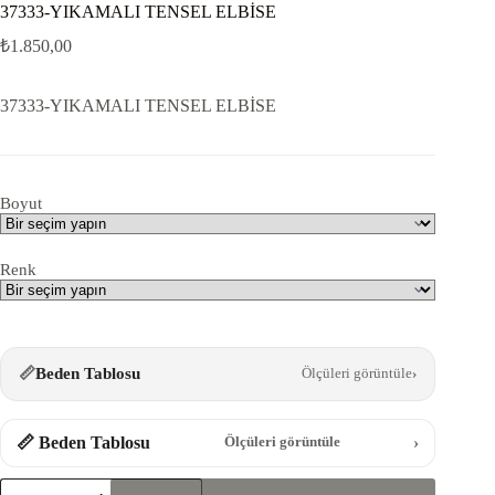
37333-YIKAMALI TENSEL ELBİSE
₺
1.850,00
37333-YIKAMALI TENSEL ELBİSE
Boyut
Renk
📏
Beden Tablosu
Ölçüleri görüntüle
›
📏 Beden Tablosu
›
Ölçüleri görüntüle
37333-