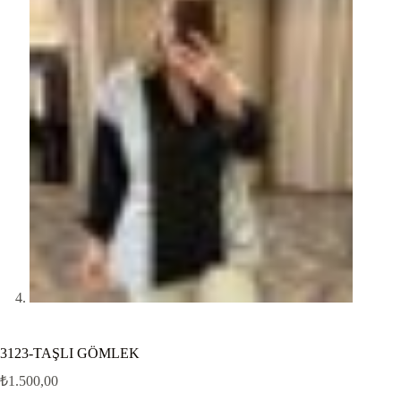
3123-TAŞLI GÖMLEK
₺
1.500,00