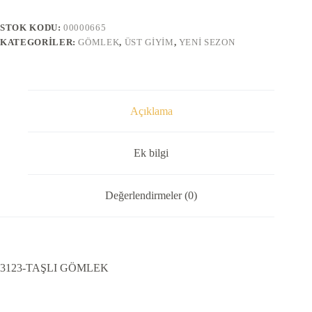
STOK KODU:
00000665
KATEGORILER:
GÖMLEK
,
ÜST GIYIM
,
YENI SEZON
Açıklama
Ek bilgi
Değerlendirmeler (0)
3123-TAŞLI GÖMLEK