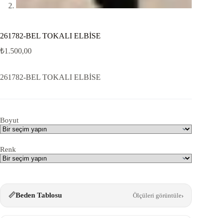
261782-BEL TOKALI ELBİSE
₺
1.500,00
261782-BEL TOKALI ELBİSE
Boyut
Renk
📏
Beden Tablosu
Ölçüleri görüntüle
›