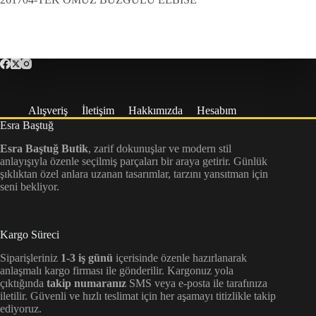
Alışveriş
İletişim
Hakkımızda
Hesabım
Esra Baştuğ
Esra Baştuğ Butik
, zarif dokunuşlar ve modern stil
anlayışıyla özenle seçilmiş parçaları bir araya getirir. Günlük
şıklıktan özel anlara uzanan tasarımlar, tarzını yansıtman için
seni bekliyor.
Kargo Süreci
Siparişleriniz
1-3 iş günü
içerisinde özenle hazırlanarak
anlaşmalı kargo firması ile gönderilir. Kargonuz yola
çıktığında
takip numaranız
SMS veya e-posta ile tarafınıza
iletilir. Güvenli ve hızlı teslimat için her aşamayı titizlikle takip
ediyoruz.