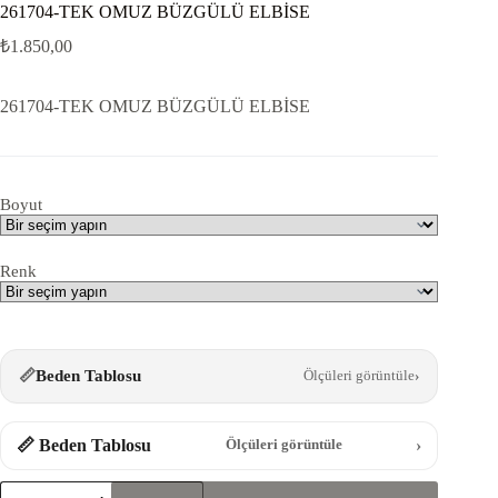
261704-TEK OMUZ BÜZGÜLÜ ELBİSE
₺
1.850,00
261704-TEK OMUZ BÜZGÜLÜ ELBİSE
Boyut
Renk
📏
Beden Tablosu
Ölçüleri görüntüle
›
📏 Beden Tablosu
›
Ölçüleri görüntüle
261704-