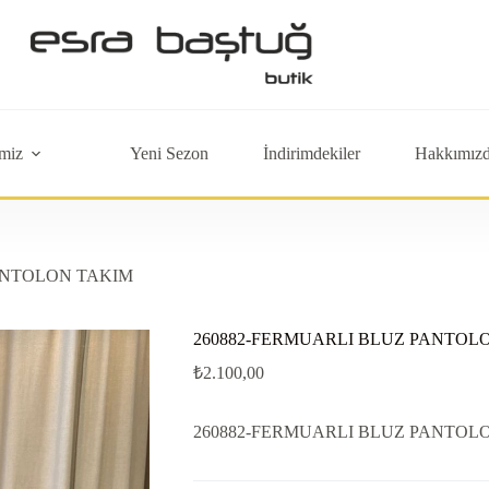
miz
Yeni Sezon
İndirimdekiler
Hakkımız
ANTOLON TAKIM
260882-FERMUARLI BLUZ PANTOL
₺
2.100,00
260882-FERMUARLI BLUZ PANTOL