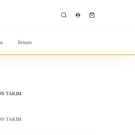
Shopping
cart
da
İletişim
ON TAKIM
ON TAKIM