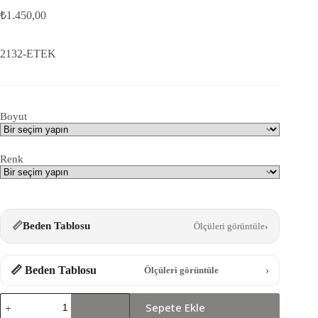
₺
1.450,00
2132-ETEK
Boyut
Renk
📏
Beden Tablosu
Ölçüleri görüntüle
›
📏 Beden Tablosu
›
Ölçüleri görüntüle
2132-
Sepete Ekle
ETEK