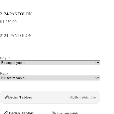
2124-PANTOLON
₺
1.250,00
2124-PANTOLON
Boyut
Renk
📏
Beden Tablosu
Ölçüleri görüntüle
›
📏 Beden Tablosu
›
Ölçüleri görüntüle