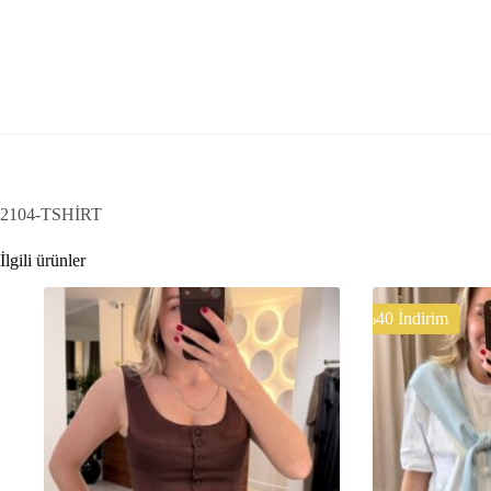
2104-TSHİRT
İlgili ürünler
%40 İndirim