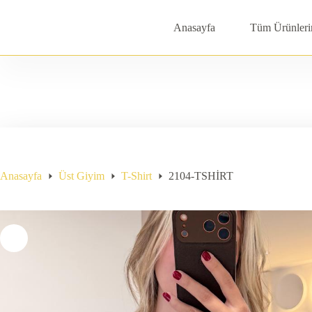
Skip
to
Anasayfa
Tüm Ürünleri
content
Anasayfa
Üst Giyim
T-Shirt
2104-TSHİRT