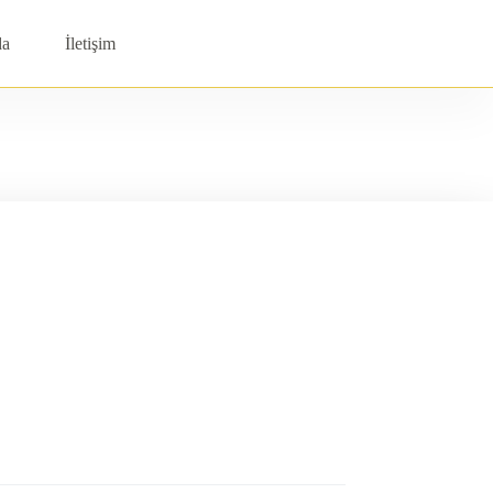
da
İletişim
Shopping
cart