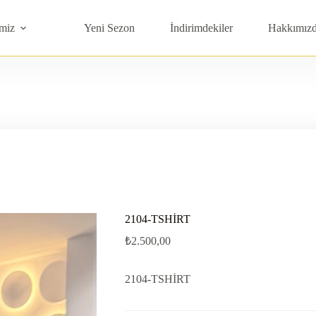
miz
Yeni Sezon
İndirimdekiler
Hakkımız
2104-TSHİRT
₺
2.500,00
2104-TSHİRT