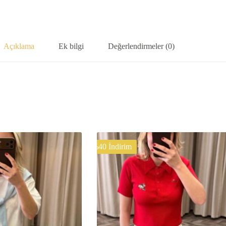
Açıklama
Ek bilgi
Değerlendirmeler (0)
%40 İndirim