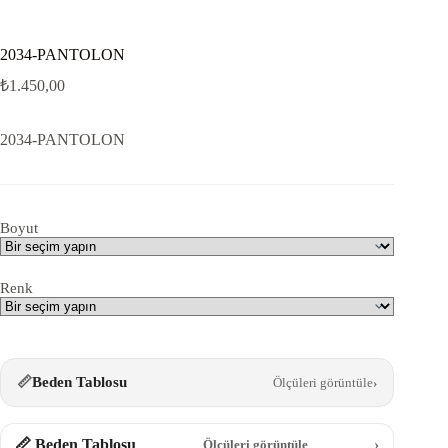
2034-PANTOLON
₺
1.450,00
2034-PANTOLON
Boyut
Renk
📏
Beden Tablosu
Ölçüleri görüntüle
›
📏 Beden Tablosu
›
Ölçüleri görüntüle