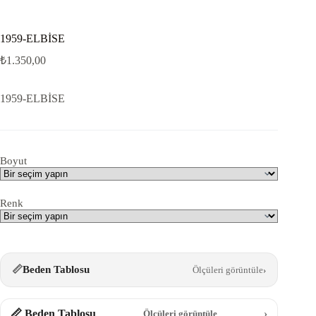
1959-ELBİSE
₺
1.350,00
1959-ELBİSE
Boyut
Renk
📏
Beden Tablosu
Ölçüleri görüntüle
›
📏 Beden Tablosu
›
Ölçüleri görüntüle