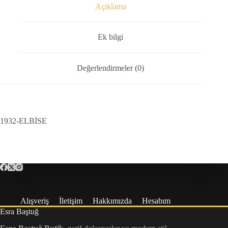
Açıklama
Ek bilgi
Değerlendirmeler (0)
1932-ELBİSE
Alışveriş
İletişim
Hakkımızda
Hesabım
Esra Baştuğ