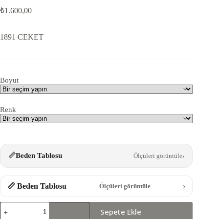
₺
1.600,00
1891 CEKET
Boyut
Renk
📏
Beden Tablosu
Ölçüleri görüntüle
›
📏 Beden Tablosu
›
Ölçüleri görüntüle
1891
Sepete Ekle
CEKET