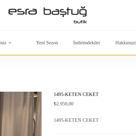
miz
Yeni Sezon
İndirimdekiler
Hakkımız
1495-KETEN CEKET
₺
2.950,00
1495-KETEN CEKET