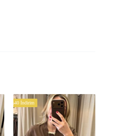
%40 İndirim