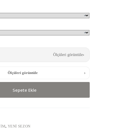
Ölçüleri görüntüle
›
›
Ölçüleri görüntüle
Sepete Ekle
YIM
,
YENI SEZON