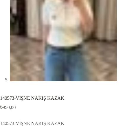
140573-VİŞNE NAKIŞ KAZAK
₺
950,00
140573-VİŞNE NAKIŞ KAZAK