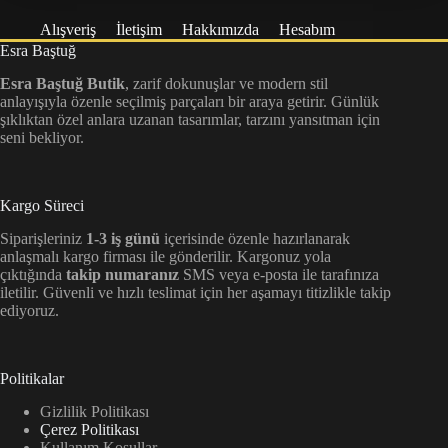
Alışveriş
İletişim
Hakkımızda
Hesabım
Esra Baştuğ
Esra Baştuğ Butik
, zarif dokunuşlar ve modern stil
anlayışıyla özenle seçilmiş parçaları bir araya getirir. Günlük
şıklıktan özel anlara uzanan tasarımlar, tarzını yansıtman için
seni bekliyor.
Kargo Süreci
Siparişleriniz
1-3 iş günü
içerisinde özenle hazırlanarak
anlaşmalı kargo firması ile gönderilir. Kargonuz yola
çıktığında
takip numaranız
SMS veya e-posta ile tarafınıza
iletilir. Güvenli ve hızlı teslimat için her aşamayı titizlikle takip
ediyoruz.
Politikalar
Gizlilik Politikası
Çerez Politikası
Kullanım Koşullar