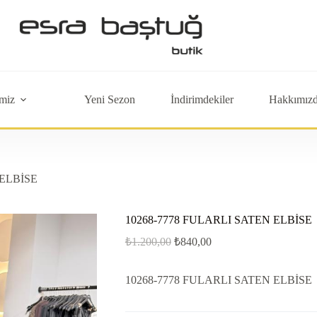
miz
Yeni Sezon
İndirimdekiler
Hakkımız
 ELBİSE
10268-7778 FULARLI SATEN ELBİSE
₺
1.200,00
₺
840,00
10268-7778 FULARLI SATEN ELBİSE