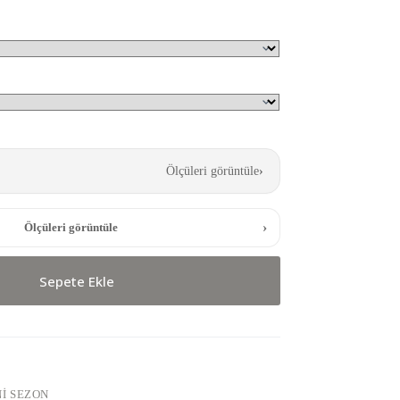
Ölçüleri görüntüle
›
›
Ölçüleri görüntüle
Sepete Ekle
I SEZON