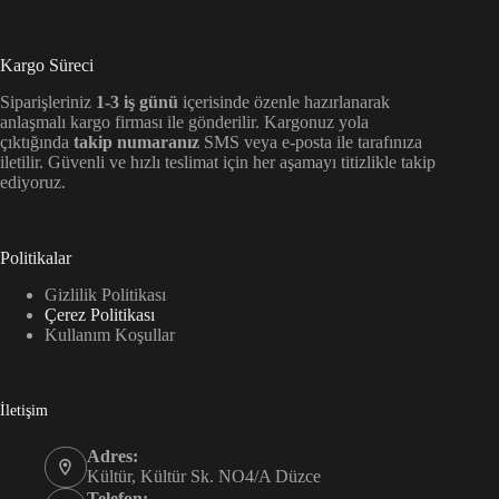
Kargo Süreci
Siparişleriniz
1-3 iş günü
içerisinde özenle hazırlanarak
anlaşmalı kargo firması ile gönderilir. Kargonuz yola
çıktığında
takip numaranız
SMS veya e-posta ile tarafınıza
iletilir. Güvenli ve hızlı teslimat için her aşamayı titizlikle takip
ediyoruz.
Politikalar
Gizlilik Politikası
Çerez Politikası
Kullanım Koşullar
İletişim
Adres:
Kültür, Kültür Sk. NO4/A Düzce
Telefon: