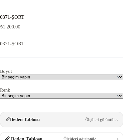
0371-ŞORT
₺
1.200,00
0371-ŞORT
Boyut
Renk
📏
Beden Tablosu
Ölçüleri görüntüle
›
📏 Beden Tablosu
›
Ölçüleri görüntüle