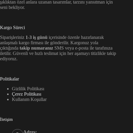
şıklıktan özel anlara uzanan tasarımlar, tarzını yansıtman için
seni bekliyor.
Kargo Süreci
Siparişleriniz
1-3 iş günü
içerisinde özenle hazırlanarak
anlaşmalı kargo firması ile gönderilir. Kargonuz yola
çıktığında
takip numaranız
SMS veya e-posta ile tarafınıza
iletilir. Güvenli ve hızlı teslimat için her aşamayı titizlikle takip
ediyoruz.
Politikalar
Gizlilik Politikası
Çerez Politikası
Kullanım Koşullar
İletişim
Adres: